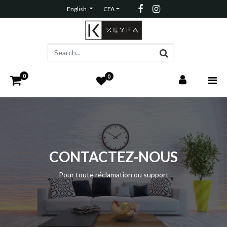
English
CFA
0
0
CONTACTEZ-NOUS
Pour toute réclamation ou support