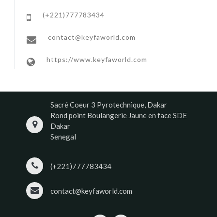
(+221)777783434
contact@keyfaworld.com
https://www.keyfaworld.com
Sacré Coeur 3 Pyrotechnique, Dakar
Rond point Boulangerie Jaune en face SDE
Dakar
Senegal
(+221)777783434
contact@keyfaworld.com