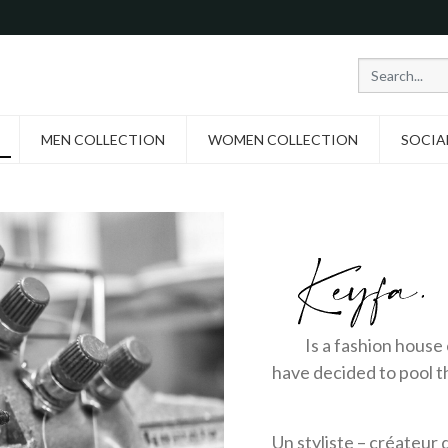
MEN COLLECTION
WOMEN COLLECTION
SOCIA
HAPPY NEW YEAR
Is a fashion house cr
have decided to poo
Un styliste – créateur