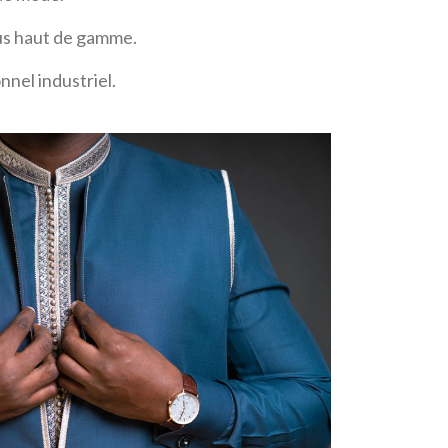
sus haut de gamme.
nnel industriel.