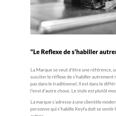
"Le Reflexe de s’habiller aut
La Marque se veut d’être une référence, un
susciter le réflexe de s’habiller autrement 
pas dans le traditionnel. Il est dans le diffé
l’envi d’autre chose. Le style est plutôt mo
La marque s’adresse à une clientèle moder
personne qui s’habille Keyfa doit se sentir 
autres.