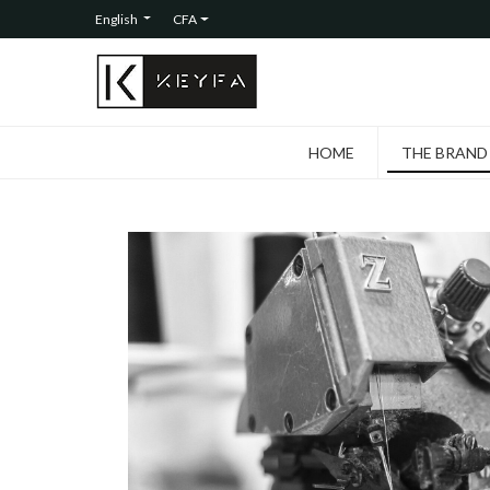
English
CFA
HOME
THE BRAND