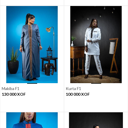
Makiba F1
Kurta F1
130 000
XOF
100 000
XOF