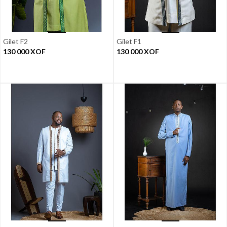
Gilet F2
Gilet F1
130 000
XOF
130 000
XOF