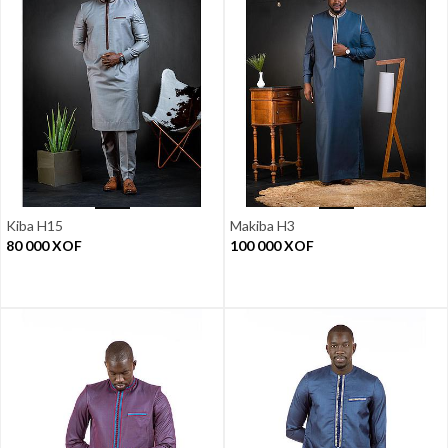
Kiba H15
Makiba H3
80 000
XOF
100 000
XOF