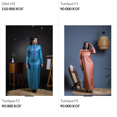
Gilet H3
Tunique F1
150 000
XOF
90 000
XOF
Tunique F2
Tunique F3
90 000
XOF
90 000
XOF