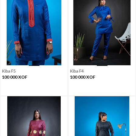
Kiba F5
Kiba F4
100 000
XOF
100 000
XOF