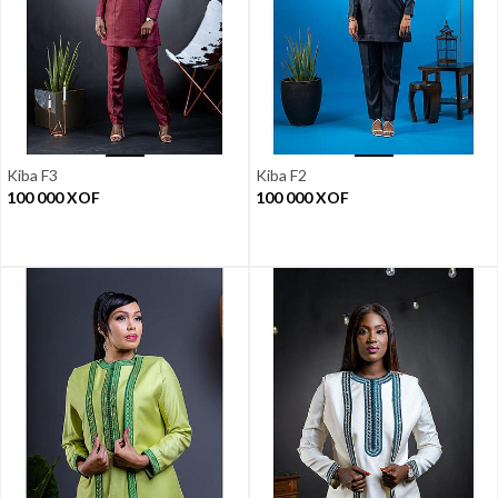
Kiba F3
Kiba F2
100 000
XOF
100 000
XOF