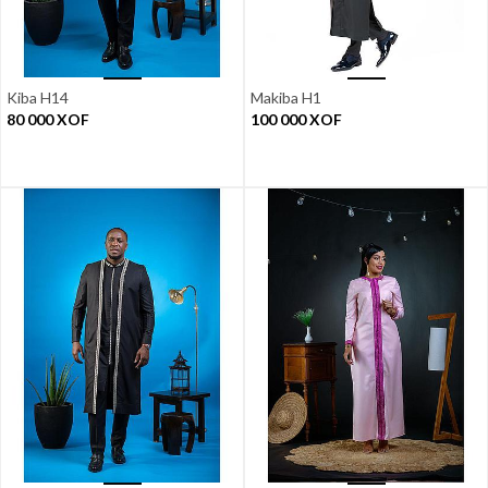
Kiba H14
Makiba H1
80 000
XOF
100 000
XOF