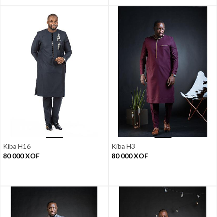
Kiba H16
Kiba H3
80 000
XOF
80 000
XOF