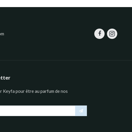
om
etter
er Keyfa pour être au parfum de nos