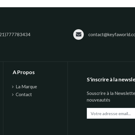
21)777783434
contact@keyfaworld.c
A Propos
S'inscrire à la newsl
La Marque
Souscrire à la Newslett
Contact
nouveautés