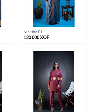
Makiba F1
130 000
XOF