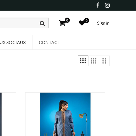
0
0
Sign in
UX SOCIAUX
CONTACT