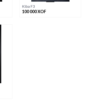
Kiba F3
100 000
XOF