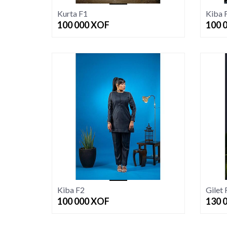
Kurta F1
Kiba 
100 000
XOF
100 
Kiba F2
Gilet 
100 000
XOF
130 