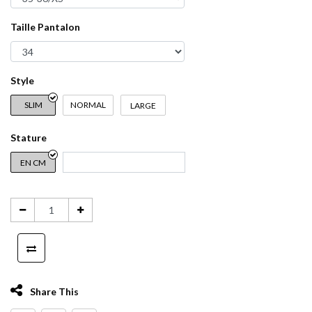
Taille Pantalon
Style
SLIM
NORMAL
LARGE
Stature
EN CM
Share This