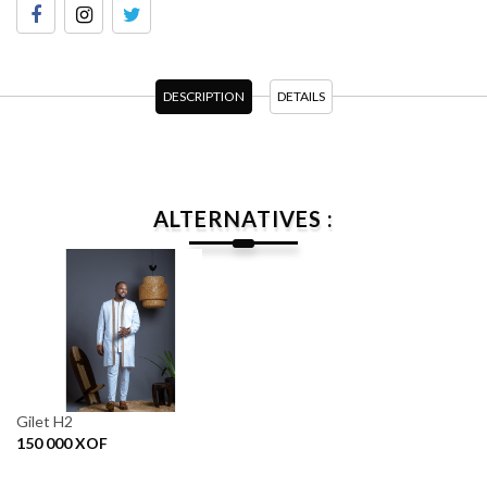
DESCRIPTION
DETAILS
ALTERNATIVES :
Gilet H2
150 000
XOF