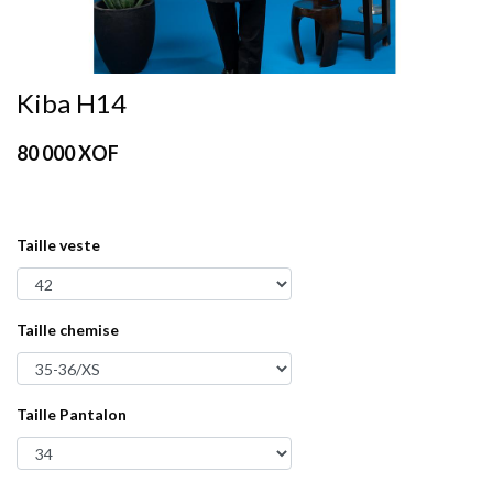
Kiba H14
80 000
XOF
Taille veste
Taille chemise
Taille Pantalon