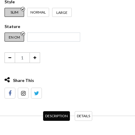
Style
SLIM
NORMAL
LARGE
Stature
EN CM
Share This
DESCRIPTION
DETAILS