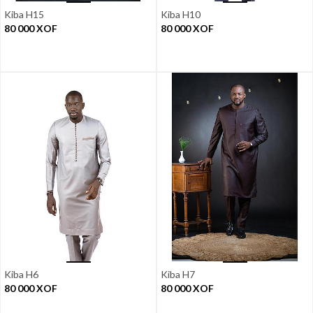
Kiba H15
Kiba H10
80 000
XOF
80 000
XOF
Kiba H6
Kiba H7
80 000
XOF
80 000
XOF