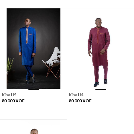
Kiba H5
Kiba H4
80 000
XOF
80 000
XOF