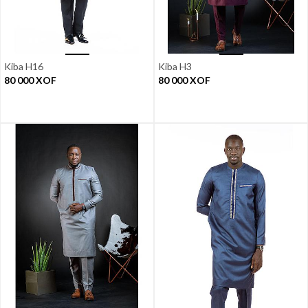
Kiba H16
Kiba H3
80 000
XOF
80 000
XOF