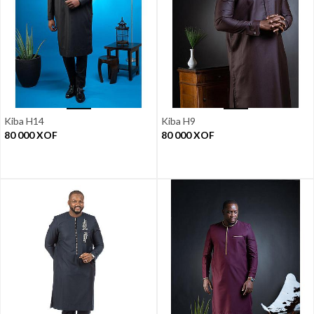
Kiba H14
Kiba H9
80 000
XOF
80 000
XOF