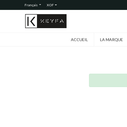
Français
XOF
ACCUEIL
LA MARQUE