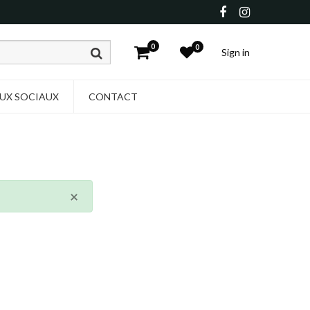
0
0
Sign in
UX SOCIAUX
CONTACT
×