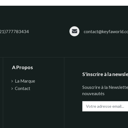
21)777783434
contact@keyfaworld.c
A Propos
S'inscrire à la newsl
La Marque
Souscrire à la Newslett
Contact
nouveautés