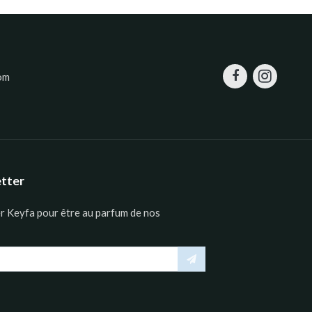
om
etter
er Keyfa pour être au parfum de nos