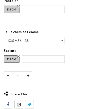
Pantalon
EN CM
Taille chemise Femme
Stature
EN CM
Share This