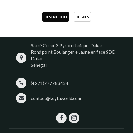
DESCRIPTION
DETAILS
Sacré Coeur 3 Pyrotechnique, Dakar
Rond point Boulangerie Jaune en face SDE
Dakar
Sénégal
(+221)777783434
contact@keyfaworld.com