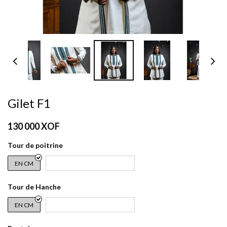
Gilet F1
130 000
XOF
Tour de poitrine
EN CM
Tour de Hanche
EN CM