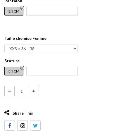
Pantalon
EN CM
Taille chemise Femme
Stature
EN CM
Share This