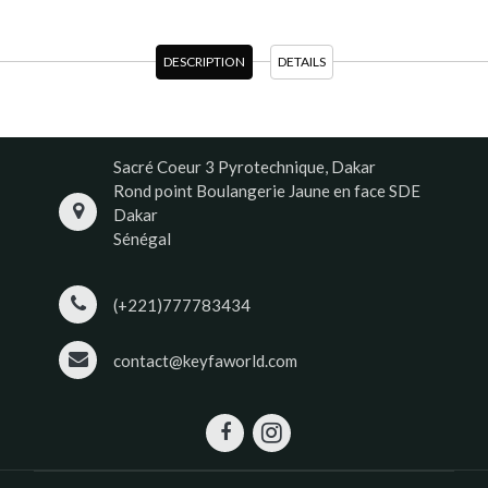
DESCRIPTION
DETAILS
Sacré Coeur 3 Pyrotechnique, Dakar
Rond point Boulangerie Jaune en face SDE
Dakar
Sénégal
(+221)777783434
contact@keyfaworld.com