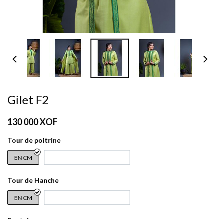
Gilet F2
130 000
XOF
Tour de poitrine
EN CM
Tour de Hanche
EN CM