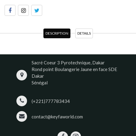
DESCRIPTION
DETAILS
Sacré Coeur 3 Pyrotechnique, Dakar
Rond point Boulangerie Jaune en face SDE
Dakar
Sénégal
(+221)777783434
contact@keyfaworld.com