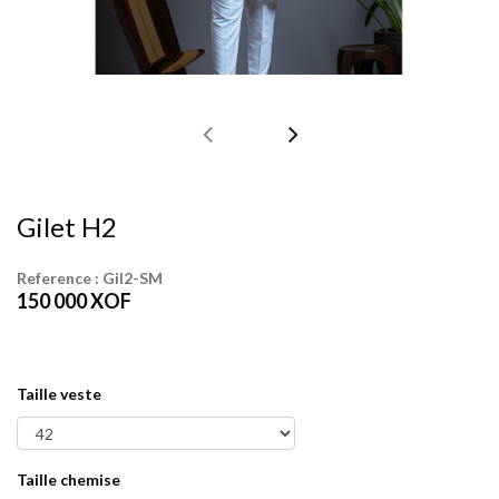
Gilet H2
Reference :
Gil2-SM
150 000
XOF
Taille veste
Taille chemise