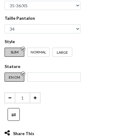
Taille Pantalon
Style
SLIM
NORMAL
LARGE
Stature
EN CM
Share This