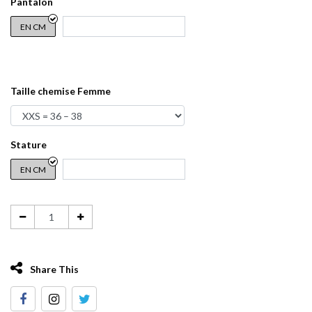
Pantalon
EN CM
Taille chemise Femme
Stature
EN CM
Share This