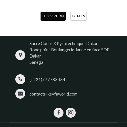
DESCRIPTION
DETAILS
Sacré Coeur 3 Pyrotechnique, Dakar
Rond point Boulangerie Jaune en face SDE
Dakar
Sénégal
(+221)777783434
contact@keyfaworld.com