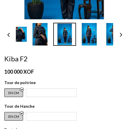
Kiba F2
100 000
XOF
Tour de poitrine
EN CM
Tour de Hanche
EN CM