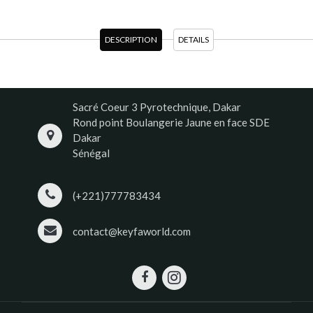
DESCRIPTION
DETAILS
Sacré Coeur 3 Pyrotechnique, Dakar
Rond point Boulangerie Jaune en face SDE
Dakar
Sénégal
(+221)777783434
contact@keyfaworld.com