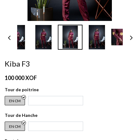
Kiba F3
100 000
XOF
Tour de poitrine
EN CM
Tour de Hanche
EN CM