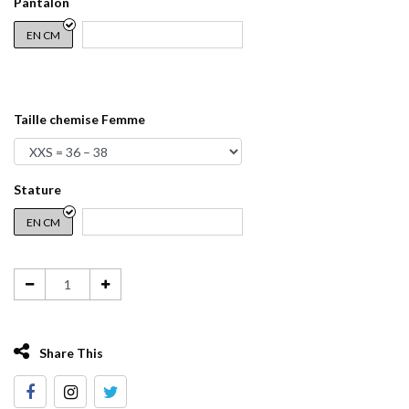
Pantalon
EN CM
Taille chemise Femme
Stature
EN CM
Share This