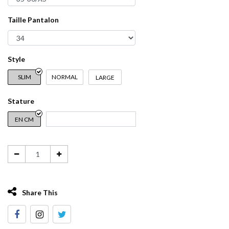
Taille Pantalon
Style
SLIM
NORMAL
LARGE
Stature
EN CM
Share This