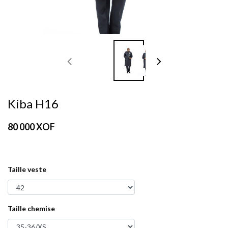
Kiba H16
80 000
XOF
Taille veste
Taille chemise