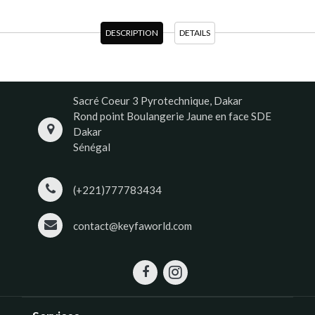
DESCRIPTION
DETAILS
Sacré Coeur 3 Pyrotechnique, Dakar
Rond point Boulangerie Jaune en face SDE
Dakar
Sénégal
(+221)777783434
contact@keyfaworld.com