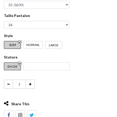
Taille Pantalon
Style
SLIM
NORMAL
LARGE
Stature
EN CM
Share This