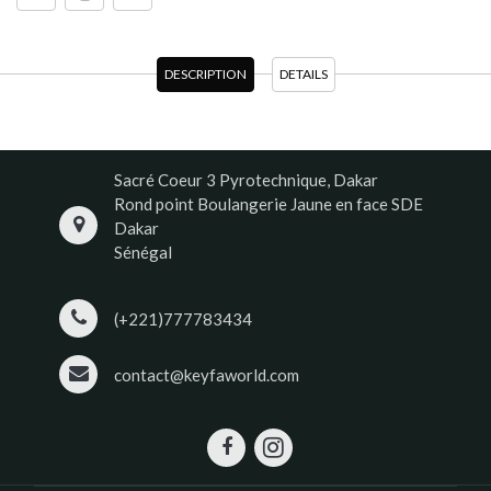
DESCRIPTION
DETAILS
Sacré Coeur 3 Pyrotechnique, Dakar
Rond point Boulangerie Jaune en face SDE
Dakar
Sénégal
(+221)777783434
contact@keyfaworld.com