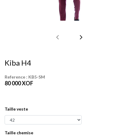
Kiba H4
Reference :
KB5-SM
80 000
XOF
Taille veste
Taille chemise