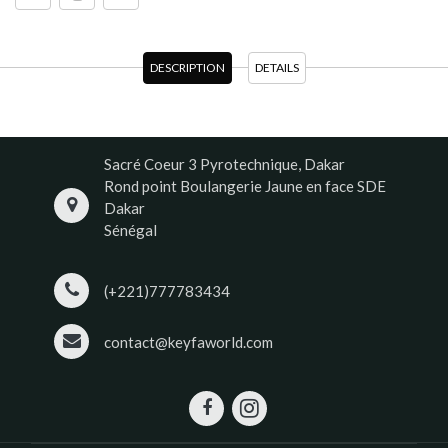
DESCRIPTION
DETAILS
Sacré Coeur 3 Pyrotechnique, Dakar
Rond point Boulangerie Jaune en face SDE
Dakar
Sénégal
(+221)777783434
contact@keyfaworld.com