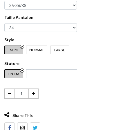
Taille Pantalon
Style
SLIM
NORMAL
LARGE
Stature
EN CM
Share This