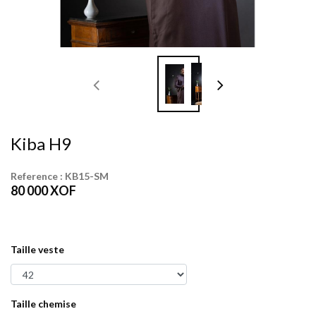
Kiba H9
Reference :
KB15-SM
80 000
XOF
Taille veste
Taille chemise