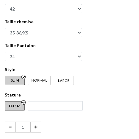
Taille chemise
Taille Pantalon
Style
SLIM
NORMAL
LARGE
Stature
EN CM