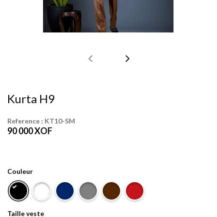
Kurta H9
Reference :
KT10-SM
90 000
XOF
Couleur
Taille veste