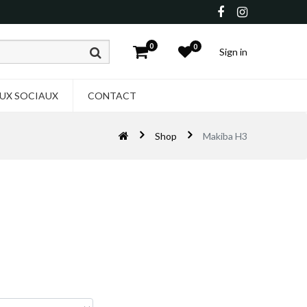
0
0
Sign in
UX SOCIAUX
CONTACT
Shop
Makiba H3