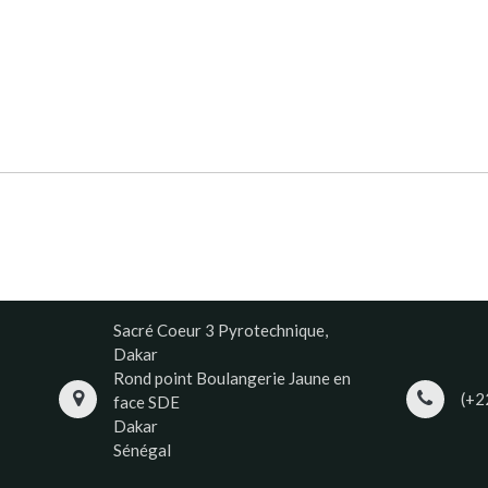
Sacré Coeur 3 Pyrotechnique,
Dakar
Rond point Boulangerie Jaune en
(+2
face SDE
Dakar
Sénégal