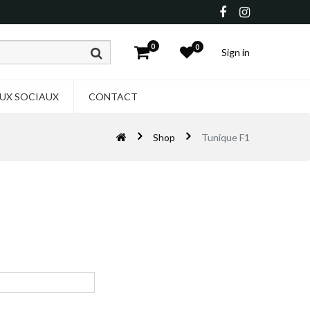
0
0
Sign in
UX SOCIAUX
CONTACT
Shop
Tunique F1