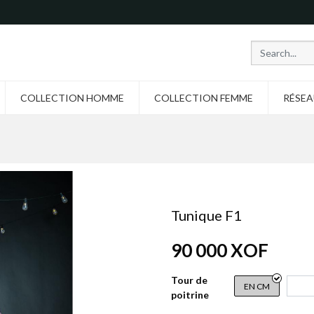
COLLECTION HOMME
COLLECTION FEMME
RÉSEA
Tunique F1
90 000
XOF
Tour de
EN CM
poitrine