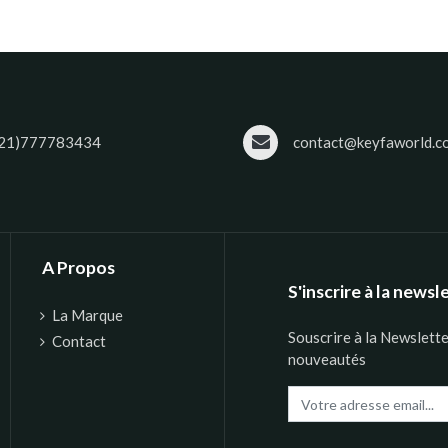
21)777783434
contact@keyfaworld.c
A Propos
S'inscrire à la newsl
La Marque
Souscrire à la Newslett
Contact
nouveautés