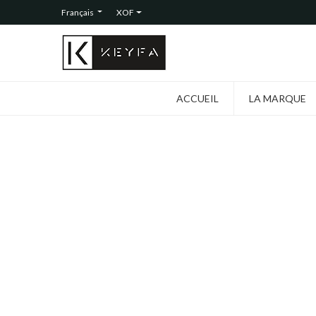
Français
XOF
ACCUEIL
LA MARQUE