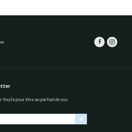
om
etter
er Keyfa pour être au parfum de nos